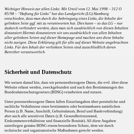
Wichtiger Hinweis zur allen Links: Mit Urteil vom 12. Mai 1998 – 312 O
85/98 – “Haftung für Links” hat das Landgericht (LG) Hamburg
entschieden, dass man durch die Anbringung eines Links, die Inhalte der
gelinkten Seite ggf. mit zu verantworten hat. Dies kann – so das LG – nur
dadurch verhindert werden, dass man sich ausdrücklich von diesen Inhalten
distanziert.Hiermit distanzieren wir uns ausdrücklich von allen Inhalten
aller gelinkten Seiten auf dieser Homepage und machen uns diese Inhalte
nicht zueigen. Diese Erklärung gilt für alle auf dieser Website angebrachten
Links. Für den Inhalt der verlinkten Seiten sind ausschließlich deren
Betreiber verantwortlich.
Sicherheit und Datenschutz
Wir weisen darauf hin, dass wir personenbezogene Daten, die evtl. über diese
Website erfasst werden, zweckgebunden und nach den Bestimmungen des
Bundesdatenschutzgesetzes (BDSG) verarbeiten und nutzen.
Unter personenbezogene Daten fallen Einzelangaben über persönliche und
sachliche Verhältnisse einer bestimmten oder bestimmbaren natürlichen
Person (z.B. Name, Anschrift, Geburtsdatum, Beruf und Bankverbindung)
aber auch alle sensitiven Daten (z.B. Gesundheitszustand,
Einkommensverhältnisse und finanzielle Bonität). All diese Angaben
unterliegen gemäss BDSG einem besonderen Schutz, dem wir durch
technische und organisatorische Maßnahmen gerecht werden.