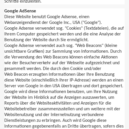
Schritte einzuleiten.
Google
AdSense
Diese Website benutzt Google
Adsense
, einen
Webanzeigendienst der Google Inc., USA ("Google").
Google
Adsense
verwendet sog. "Cookies" (Textdateien), die auf
Ihrem Computer gespeichert werden und die eine Analyse der
Benutzung der Website durch Sie ermöglicht.
Google
Adsense
verwendet auch sog. "Web
Beacons
" (kleine
unsichtbare Grafiken) zur Sammlung von Informationen. Durch
die Verwendung des Web
Beacons
können einfache Aktionen
wie der Besucherverkehr auf der Webseite a
ufgezeichnet
und
gesammelt werden. Die durch den Cookie und/oder
Web
Beacon
erzeugten Informationen über Ihre Benutzung
diese Website (einschließlich Ihrer IP-Adresse) werden an einen
Server von Google in den USA übertragen und dort gespeichert.
Google wird diese Informationen benutzen, um Ihre Nutzung
der Website im Hinblick auf die Anzeigen auszuwerten, um
Reports über die Websiteaktivitäten und Anzeigen für die
Websitebetreiber zusammenzustellen und um weitere mit der
Websitenutzung und der Internetnutzung verbundene
Dienstleistungen zu erbringen. Auch wird Google diese
Informationen gegebenenfalls an Dritte übertragen, sofern dies