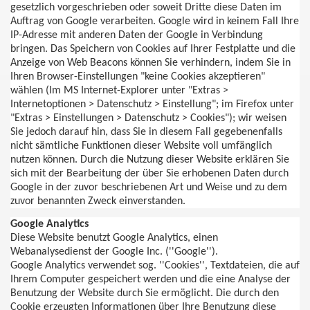
gesetzlich vorgeschrieben oder soweit Dritte diese Daten im
Auftrag von Google verarbeiten. Google wird in keinem Fall Ihre
IP-Adresse mit anderen Daten der Google in Verbindung
bringen. Das Speichern von Cookies auf Ihrer Festplatte und die
Anzeige von Web
Beacons
können Sie verhindern, indem Sie in
Ihren Browser-Einstellungen "keine Cookies akzeptieren"
wählen (Im MS Internet-Explorer unter "Extras >
Internetoptionen > Datenschutz > Einstellung"; im Firefox unter
"Extras > Einstellungen > Datenschutz > Cookies"); wir weisen
Sie jedoch darauf hin, dass Sie in diesem Fall gegebenenfalls
nicht sämtliche Funktionen dieser Website voll umfänglich
nutzen können. Durch die Nutzung dieser Website erklären Sie
sich mit der Bearbeitung der über Sie erhobenen Daten durch
Google in der zuvor beschriebenen Art und Weise und zu dem
zuvor benannten Zweck einverstanden.
Google
Analytics
Diese Website benutzt Google
Analytics
, einen
Webanalysedienst der Google Inc. (''Google'').
Google
Analytics
verwendet sog. ''Cookies'', Textdateien, die auf
Ihrem Computer gespeichert werden und die eine Analyse der
Benutzung der Website durch Sie ermöglicht. Die durch den
Cookie erzeugten Informationen über Ihre Benutzung diese