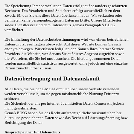
Die Speicherung Ihrer persönlichen Daten erfolgt auf besonders geschützten
Rechnern. Das Verarbeiten und Speichern erfolgt ausschließlich zu dem
Zweck, für den Sie uns diese Daten überlassen haben. Wir verkaufen oder
vermieten keine personenbezogenen Daten an Dritte. Unsere Mitarbeiter
sowie Dienstleister sind dem Datenschutz gemäss Paragraph 5 BDSG
verpflichtet.
Die Einhaltung der Datenschutzbestimmungen wird von einem betrieblichen
Datenschutzbeauftragten überwacht. Auf dieser Website können Sie sich
anonym bewegen. Wir erfassen lediglich den Namen Ihres Internet Service
Providers, die Website, von der aus Sie auf dieses Angebot zugreifen sowie
die Webseiten, die Sie bei uns besuchen. Die hierbei gewonnenen Daten
werden ausschließlich statistisch ausgewertet, ohne jedoch auf eine einzelne
Person zurückführbar zu sein.
Datenübertragung und Datenauskunft
Alle Daten, die Sie per E-Mail-Formular über unsere Website versenden
werden verschlüsselt, um sie gegen missbräuchliche Nutzung Dritter zu
schützen.
Die Sicherheit der uns per Internet übermittelten Daten können wir jedoch
nicht gewährleisten.
Gemäß BDSG haben Sie das Recht auf unentgeltliche Auskunft über Ihre
durch uns gespeicherten Daten sowie das Recht auf Löschung/Sperrung bzw.
Berichtigung der Daten.
Ansprechpartner für Datenschutz