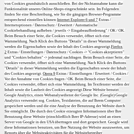
von Cookies grundsätzlich ausschließen. Bei der Nichtannahme kann die
Funktionalität unseres Online-Shops eingeschränkt sein. Im Folgenden
finden Sie eine Beschreibung, wie Sie die gängigen Browser-Programme
entsprechend einstellen können:
Internet Explorer 6 und 7
Extras /
Internetoptionen / Datenschutz / Erweitert / Automatische
Cookiebehandlung aufheben / jeweils -> Eingabeaufforderung" / OK / OK.
Beim Besuch einer Seite, die Cookies verwendet, öffnet sich eine
Warnmeldung. Nach Klick des Buttons "Details" in dieser Warnmeldung
werden die Eigenschaften sowie der Inhalt des Cookies angezeigt.
Firefox
2
Extras / Einstellungen / Datenschutz / Cookies -> "Cookies akzeptieren"
und "Cookies behalten" -> jedesmal nachfragen. Beim Besuch einer Seite, die
Cookies verwendet, öffnet sich eine Warnmeldung. Nach Klick des Buttons
"Details" in dieser Warnmeldung werden die Eigenschaften sowie der Inhalt
des Cookies angezeigt.
Opera 9
Extras / Einstellungen / Erweitert / Cookies /
Vor der Annahme von Cookies fragen / OK. Beim Besuch einer Seite, die
Cookies verwendet, öffnet sich eine Warnmeldung. Im Textfenster werden der
Inhalt sowie die Laufzeit des Cookies angezeigt.Diese Website benutzt
Google Analytics, einen Webanalysedienst der Google Inc. (Google) Google
Analytics verwendet sog. Cookies, Textdateien, die auf Ihrem Computer
gespeichert werden und die eine Analyse der Benutzung der Website durch
Sie ermöglicht. Die durch den Cookie erzeugten Informationen über Ihre
Benutzung diese Website (einschließlich Ihrer IP-Adresse) wird an einen
Server von Google in den USA übertragen und dort gespeichert. Google wird
diese Informationen benutzen, um Ihre Nutzung der Website auszuwerten, um
Reports über die Websiteaktivitäten für die Websitebetreiber