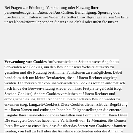
Bei Fragen zur Erhebung, Verarbeitung oder Nutzung Ihrer
personenbezogenen Daten, bei Auskünften, Berichtigung, Sperrung oder
Löschung von Daten sowie Widerruf erteilter Einwilligungen nutzen Sie bitte
unser Kontaktformular, senden Sie uns eine eMail oder rufen Sie uns an.
Verwendung von Cookies
Auf verschiedenen Seiten unseres Angebotes
verwenden wir Cookies, um den Besuch unserer Website attraktiv zu
gestalten und die Nutzung bestimmter Funktionen zu ermöglichen. Dabei
handelt es sich um kleine Textdateien, die auf Ihrem Rechner abgelegt
werden. Die meisten der von uns verwendeten Cookies werden automatisch
nach Ende der Browser-Sitzung wieder von Ihrer Festplatte gelöscht (sog.
Session-Cookies). Andere Cookies verbleiben auf Ihrem Rechner und
ermöglichen es uns, Ihren Rechner bei Ihrem nächsten Besuch wieder zu
erkennen (sog. Langzeit-Cookies). Diese Cookies dienen z.B. der Begrüßung
mit Ihrem Namen und erübrigen Ihnen bei Folgebestellungen die erneute
Eingabe Ihres Passwortes oder das Ausfüllen von Formularen mit Ihren Daten.
Die erzeugten Cookies haben eine Verfallszeit von 12 Monaten. Sie können
Ihren Browser so einstellen, dass Sie über das Setzen von Cookies informiert
werden, von Fall zu Fall über die Annahme entscheiden oder die Annahme