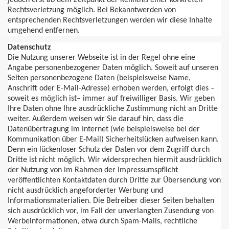
jedoch erst ab dem Zeitpunkt der Kenntnis einer konkreten
Rechtsverletzung möglich. Bei Bekanntwerden von
entsprechenden Rechtsverletzungen werden wir diese Inhalte
umgehend entfernen.
Datenschutz
Die Nutzung unserer Webseite ist in der Regel ohne eine
Angabe personenbezogener Daten möglich. Soweit auf unseren
Seiten personenbezogene Daten (beispielsweise Name,
Anschrift oder E-Mail-Adresse) erhoben werden, erfolgt dies –
soweit es möglich ist– immer auf freiwilliger Basis. Wir geben
Ihre Daten ohne Ihre ausdrückliche Zustimmung nicht an Dritte
weiter. Außerdem weisen wir Sie darauf hin, dass die
Datenübertragung im Internet (wie beispielsweise bei der
Kommunikation über E-Mail) Sicherheitslücken aufweisen kann.
Denn ein lückenloser Schutz der Daten vor dem Zugriff durch
Dritte ist nicht möglich. Wir widersprechen hiermit ausdrücklich
der Nutzung von im Rahmen der Impressumspflicht
veröffentlichten Kontaktdaten durch Dritte zur Übersendung von
nicht ausdrücklich angeforderter Werbung und
Informationsmaterialien. Die Betreiber dieser Seiten behalten
sich ausdrücklich vor, im Fall der unverlangten Zusendung von
Werbeinformationen, etwa durch Spam-Mails, rechtliche